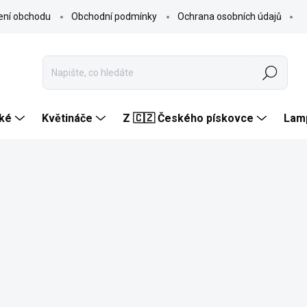
ení obchodu
Obchodní podmínky
Ochrana osobních údajů
Hledat
ké
Květináče
Z 🇨🇿 Českého pískovce
Lam