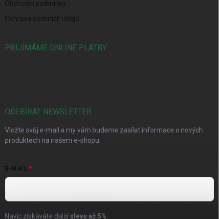
Obchodní podmínky
Ochrana osobních údajů
PŘIJÍMÁME ONLINE PLATBY
ODEBÍRAT NEWSLETTER
Vložte svůj e-mail a my vám budeme zasílat informace o nových
produktech na našem e-shopu.
E-MAIL
Navíc získáváte další
slevu až
5%
.