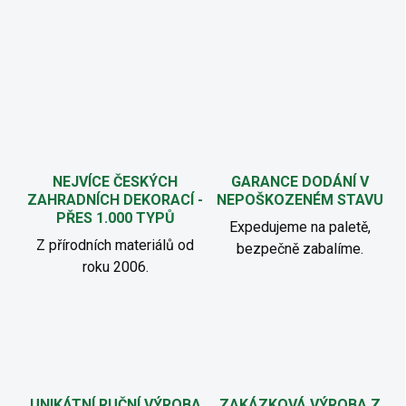
NEJVÍCE ČESKÝCH
GARANCE DODÁNÍ V
ZAHRADNÍCH DEKORACÍ -
NEPOŠKOZENÉM STAVU
PŘES 1.000 TYPŮ
Expedujeme na paletě,
Z přírodních materiálů od
bezpečně zabalíme.
roku 2006.
UNIKÁTNÍ RUČNÍ VÝROBA
ZAKÁZKOVÁ VÝROBA Z