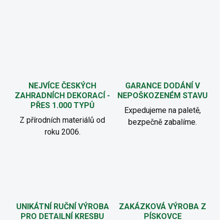
NEJVÍCE ČESKÝCH
GARANCE DODÁNÍ V
ZAHRADNÍCH DEKORACÍ -
NEPOŠKOZENÉM STAVU
PŘES 1.000 TYPŮ
Expedujeme na paletě,
Z přírodních materiálů od
bezpečně zabalíme.
roku 2006.
UNIKÁTNÍ RUČNÍ VÝROBA
ZAKÁZKOVÁ VÝROBA Z
PRO DETAILNÍ KRESBU
PÍSKOVCE