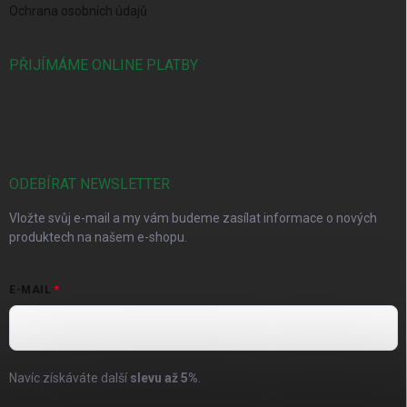
Ochrana osobních údajů
PŘIJÍMÁME ONLINE PLATBY
ODEBÍRAT NEWSLETTER
Vložte svůj e-mail a my vám budeme zasílat informace o nových
produktech na našem e-shopu.
E-MAIL
Navíc získáváte další
slevu až
5%
.