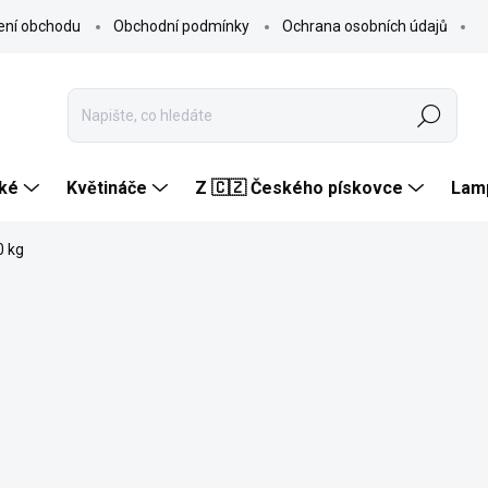
ení obchodu
Obchodní podmínky
Ochrana osobních údajů
Hledat
ké
Květináče
Z 🇨🇿 Českého pískovce
Lam
0 kg