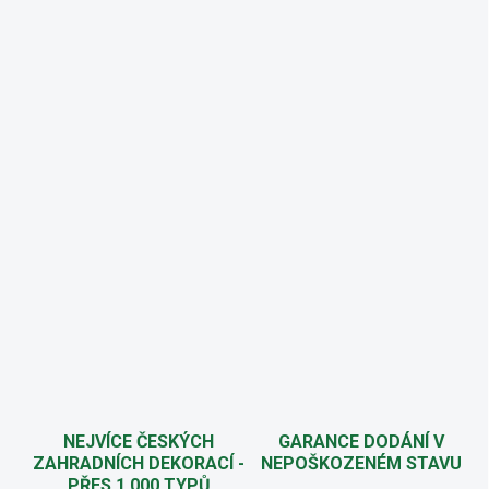
NEJVÍCE ČESKÝCH
GARANCE DODÁNÍ V
ZAHRADNÍCH DEKORACÍ -
NEPOŠKOZENÉM STAVU
PŘES 1.000 TYPŮ