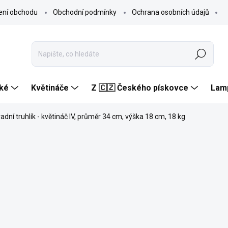
ení obchodu
Obchodní podmínky
Ochrana osobních údajů
Hledat
ké
Květináče
Z 🇨🇿 Českého pískovce
Lam
adní truhlík - květináč IV, průměr 34 cm, výška 18 cm, 18 kg