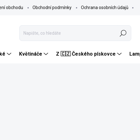
ení obchodu
Obchodní podmínky
Ochrana osobních údajů
Hledat
ké
Květináče
Z 🇨🇿 Českého pískovce
Lam