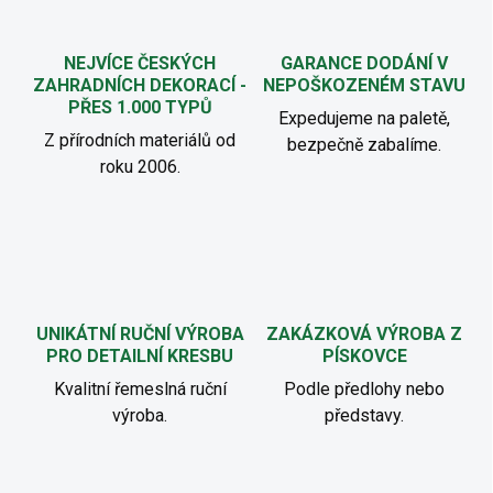
NEJVÍCE ČESKÝCH
GARANCE DODÁNÍ V
ZAHRADNÍCH DEKORACÍ -
NEPOŠKOZENÉM STAVU
PŘES 1.000 TYPŮ
Expedujeme na paletě,
Z přírodních materiálů od
bezpečně zabalíme.
roku 2006.
UNIKÁTNÍ RUČNÍ VÝROBA
ZAKÁZKOVÁ VÝROBA Z
PRO DETAILNÍ KRESBU
PÍSKOVCE
Kvalitní řemeslná ruční
Podle předlohy nebo
výroba.
představy.