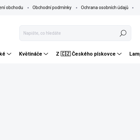
ení obchodu
Obchodní podmínky
Ochrana osobních údajů
Hledat
ké
Květináče
Z 🇨🇿 Českého pískovce
Lam