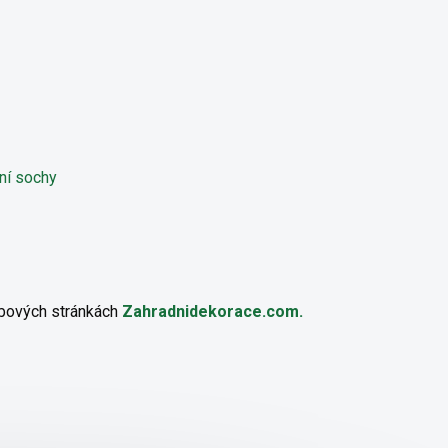
ebových stránkách
Zahradnidekorace.com.