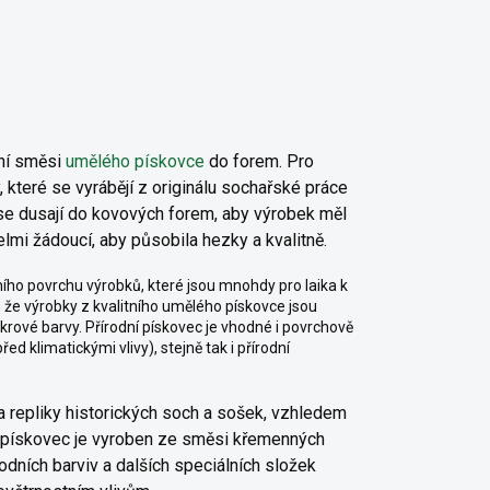
lní směsi
umělého pískovce
do forem. Pro
, které se vyrábějí z originálu sochařské práce
e dusají do kovových
forem, aby výrobek měl
elmi žádoucí, aby působila hezky a kvalitně.
ního povrchu výrobků, které jsou mnohdy pro laika k
, že výrobky z kvalitního umělého pískovce jsou
rové barvy. Přírodní pískovec je vhodné i povrchově
 klimatickými vlivy), stejně tak i přírodní
na repliky historických soch a sošek, vzhledem
ý pískovec je vyroben ze směsi křemenných
odních barviv a dalších speciálních složek