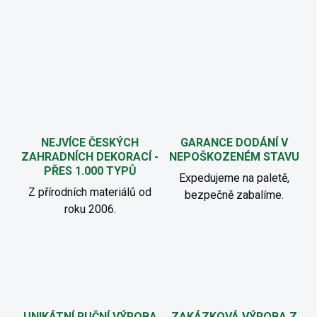
NEJVÍCE ČESKÝCH
GARANCE DODÁNÍ V
ZAHRADNÍCH DEKORACÍ -
NEPOŠKOZENÉM STAVU
PŘES 1.000 TYPŮ
Expedujeme na paletě,
Z přírodních materiálů od
bezpečně zabalíme.
roku 2006.
UNIKÁTNÍ RUČNÍ VÝROBA
ZAKÁZKOVÁ VÝROBA Z