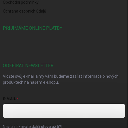
Obchodní podmínky
Ochrana osobních údajů
PŘIJÍMÁME ONLINE PLATBY
ODEBÍRAT NEWSLETTER
Vložte svůj e-mail a my vám budeme zasílat informace o nových
produktech na našem e-shopu.
E-MAIL
Navíc získáváte další
slevu až
5%
.