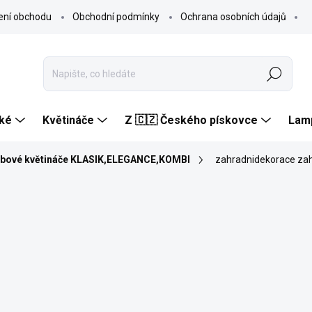
ení obchodu
Obchodní podmínky
Ochrana osobních údajů
Hledat
ké
Květináče
Z 🇨🇿 Českého pískovce
Lam
bové květináče KLASIK,ELEGANCE,KOMBI
zahradnidekorace za