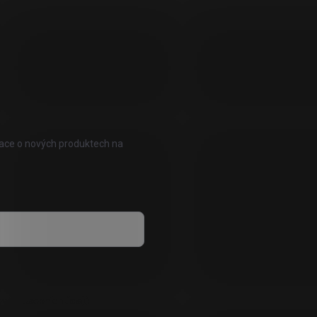
mace o nových produktech na
vání osobních údajů