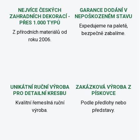
NEJVÍCE ČESKÝCH
GARANCE DODÁNÍ V
ZAHRADNÍCH DEKORACÍ -
NEPOŠKOZENÉM STAVU
PŘES 1.000 TYPŮ
Expedujeme na paletě,
Z přírodních materiálů od
bezpečně zabalíme.
roku 2006.
UNIKÁTNÍ RUČNÍ VÝROBA
ZAKÁZKOVÁ VÝROBA Z
PRO DETAILNÍ KRESBU
PÍSKOVCE
Kvalitní řemeslná ruční
Podle předlohy nebo
výroba.
představy.