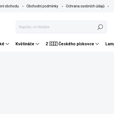
ení obchodu
Obchodní podmínky
Ochrana osobních údajů
Hledat
ké
Květináče
Z 🇨🇿 Českého pískovce
Lam