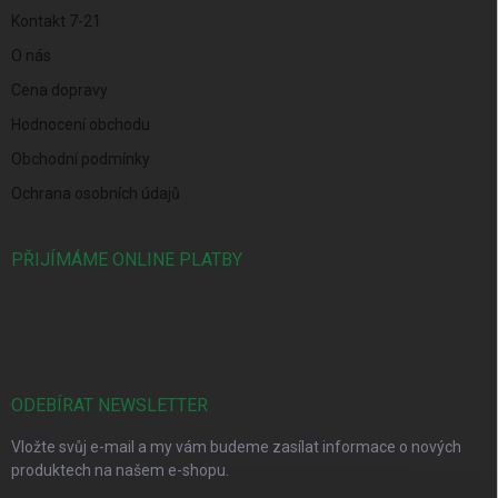
Kontakt 7-21
O nás
Cena dopravy
Hodnocení obchodu
Obchodní podmínky
Ochrana osobních údajů
PŘIJÍMÁME ONLINE PLATBY
ODEBÍRAT NEWSLETTER
Vložte svůj e-mail a my vám budeme zasílat informace o nových
produktech na našem e-shopu.