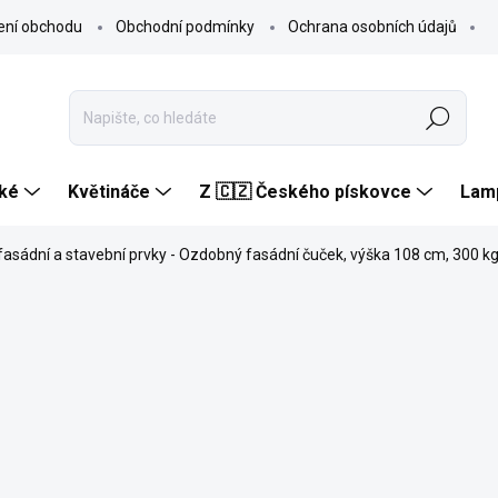
ení obchodu
Obchodní podmínky
Ochrana osobních údajů
Hledat
ké
Květináče
Z 🇨🇿 Českého pískovce
Lam
fasádní a stavební prvky - Ozdobný fasádní čuček, výška 108 cm, 300 k