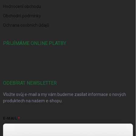
Hodnocení obchodu
Obchodní podmínky
Ochrana osobních údajů
PŘIJÍMÁME ONLINE PLATBY
ODEBÍRAT NEWSLETTER
Vložte svůj e-mail a my vám budeme zasílat informace o nových
produktech na našem e-shopu.
E-MAIL