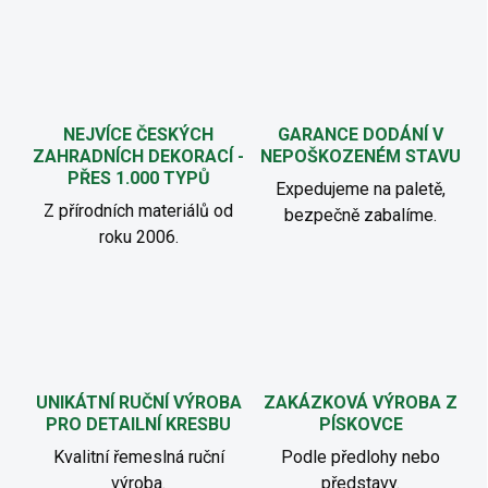
NEJVÍCE ČESKÝCH
GARANCE DODÁNÍ V
ZAHRADNÍCH DEKORACÍ -
NEPOŠKOZENÉM STAVU
PŘES 1.000 TYPŮ
Expedujeme na paletě,
Z přírodních materiálů od
bezpečně zabalíme.
roku 2006.
UNIKÁTNÍ RUČNÍ VÝROBA
ZAKÁZKOVÁ VÝROBA Z
PRO DETAILNÍ KRESBU
PÍSKOVCE
Kvalitní řemeslná ruční
Podle předlohy nebo
výroba.
představy.