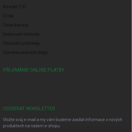
Kontakt 7-21
O nás
Cena dopravy
Hodnocení obchodu
Obchodní podmínky
Ochrana osobních údajů
PŘIJÍMÁME ONLINE PLATBY
ODEBÍRAT NEWSLETTER
Vložte svůj e-mail a my vám budeme zasílat informace o nových
produktech na našem e-shopu.