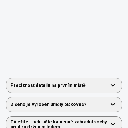
Preciznost detailu na prvním místě
Z čeho je vyroben umělý pískovec?
Důležité - ochraňte kamenné zahradní sochy
před roztržením ledem