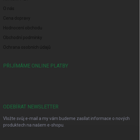
O nás
Cena dopravy
Hodnocení obchodu
Obchodní podmínky
Ochrana osobních údajů
PŘIJÍMÁME ONLINE PLATBY
ODEBÍRAT NEWSLETTER
Vložte svůj e-mail a my vám budeme zasílat informace o nových
produktech na našem e-shopu.