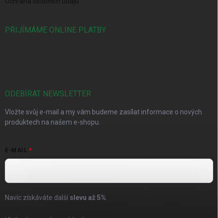
Ochrana osobních údajů
PŘIJÍMÁME ONLINE PLATBY
ODEBÍRAT NEWSLETTER
Vložte svůj e-mail a my vám budeme zasílat informace o nových
produktech na našem e-shopu.
E-MAIL
Navíc získáváte další
slevu až
5%
.