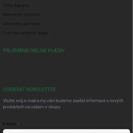
Cena dopravy
Hodnocení obchodu
Obchodní podmínky
Ochrana osobních údajů
PŘIJÍMÁME ONLINE PLATBY
ODEBÍRAT NEWSLETTER
Vložte svůj e-mail a my vám budeme zasílat informace o nových
produktech na našem e-shopu.
E-MAIL