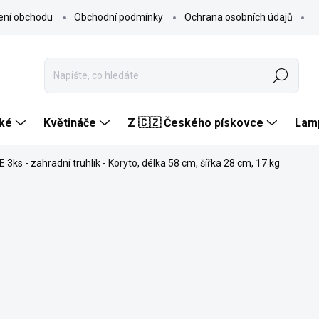
ení obchodu
Obchodní podmínky
Ochrana osobních údajů
Hledat
ké
Květináče
Z 🇨🇿 Českého pískovce
Lam
 3ks - zahradní truhlík - Koryto, délka 58 cm, šířka 28 cm, 17 kg