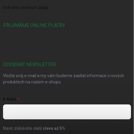
Ochrana osobních údajů
PŘIJÍMÁME ONLINE PLATBY
ODEBÍRAT NEWSLETTER
Vložte svůj e-mail a my vám budeme zasílat informace o nových
produktech na našem e-shopu.
E-MAIL
Navíc získáváte další
slevu až
5%
.