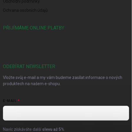
Obchodní podmínky
Ochrana osobních údajů
PŘIJÍMÁME ONLINE PLATBY
ODEBÍRAT NEWSLETTER
Vložte svůj e-mail a my vám budeme zasílat informace o nových
produktech na našem e-shopu.
E-MAIL
Navíc získáváte další
slevu až
5%
.