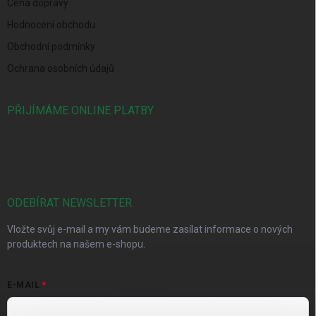
Cena dopravy
Hodnocení obchodu
Obchodní podmínky
Ochrana osobních údajů
PŘIJÍMÁME ONLINE PLATBY
ODEBÍRAT NEWSLETTER
Vložte svůj e-mail a my vám budeme zasílat informace o nových
produktech na našem e-shopu.
E-MAIL