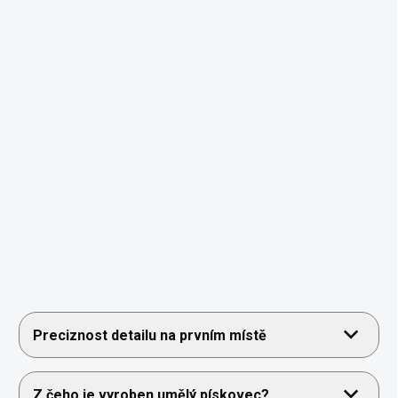
Preciznost detailu na prvním místě
Z čeho je vyroben umělý pískovec?