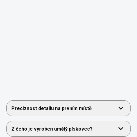
Preciznost detailu na prvním místě
Z čeho je vyroben umělý pískovec?