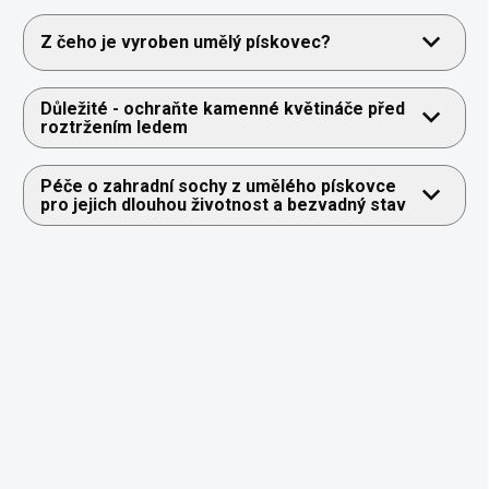
Z čeho je vyroben umělý pískovec?
Důležité - ochraňte kamenné květináče před
roztržením ledem
Péče o zahradní sochy z umělého pískovce
pro jejich dlouhou životnost a bezvadný stav