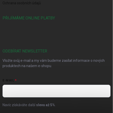
Ochrana osobních údajů
PŘIJÍMÁME ONLINE PLATBY
ODEBÍRAT NEWSLETTER
Vložte svůj e-mail a my vám budeme zasílat informace o nových
produktech na našem e-shopu.
E-MAIL
Navíc získáváte další
slevu až
5%
.