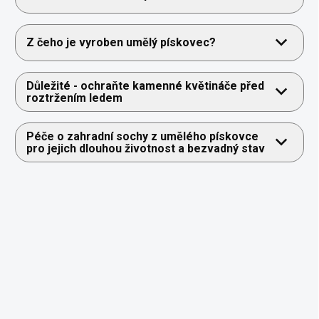
Z čeho je vyroben umělý pískovec?
Důležité - ochraňte kamenné květináče před
roztržením ledem
Péče o zahradní sochy z umělého pískovce
pro jejich dlouhou životnost a bezvadný stav