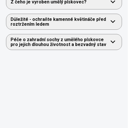
Z čeho je vyroben umělý pískovec?
Důležité - ochraňte kamenné květináče před
roztržením ledem
Péče o zahradní sochy z umělého pískovce
pro jejich dlouhou životnost a bezvadný stav