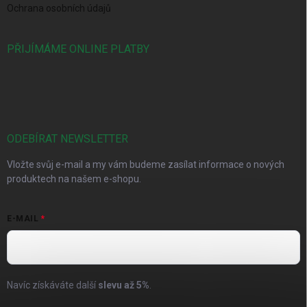
Ochrana osobních údajů
PŘIJÍMÁME ONLINE PLATBY
ODEBÍRAT NEWSLETTER
Vložte svůj e-mail a my vám budeme zasílat informace o nových
produktech na našem e-shopu.
E-MAIL
Navíc získáváte další
slevu až
5%
.