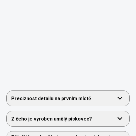
Preciznost detailu na prvním místě
Z čeho je vyroben umělý pískovec?