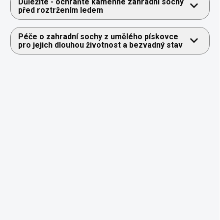
Důležité - ochraňte kamenné zahradní sochy
před roztržením ledem
Péče o zahradní sochy z umělého pískovce
pro jejich dlouhou životnost a bezvadný stav