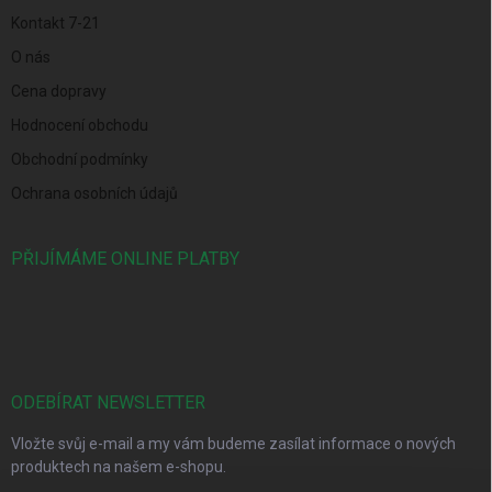
Kontakt 7-21
O nás
Cena dopravy
Hodnocení obchodu
Obchodní podmínky
Ochrana osobních údajů
PŘIJÍMÁME ONLINE PLATBY
ODEBÍRAT NEWSLETTER
Vložte svůj e-mail a my vám budeme zasílat informace o nových
produktech na našem e-shopu.