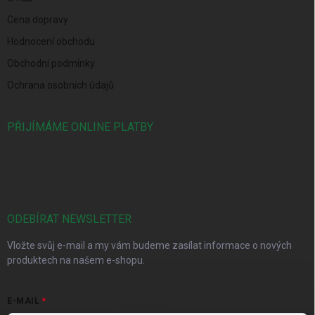
Cena dopravy
Hodnocení obchodu
Obchodní podmínky
Ochrana osobních údajů
PŘIJÍMÁME ONLINE PLATBY
ODEBÍRAT NEWSLETTER
Vložte svůj e-mail a my vám budeme zasílat informace o nových
produktech na našem e-shopu.
E-MAIL