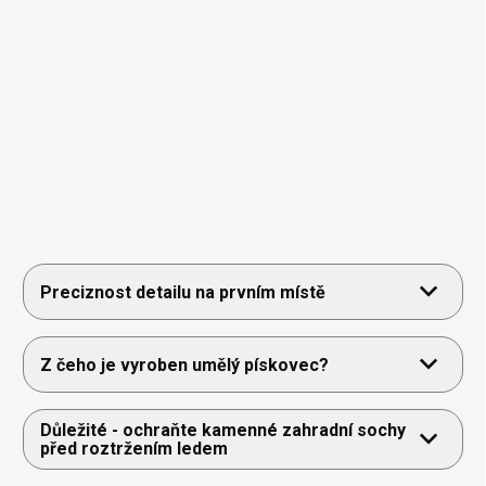
Preciznost detailu na prvním místě
Z čeho je vyroben umělý pískovec?
Důležité - ochraňte kamenné zahradní sochy
před roztržením ledem