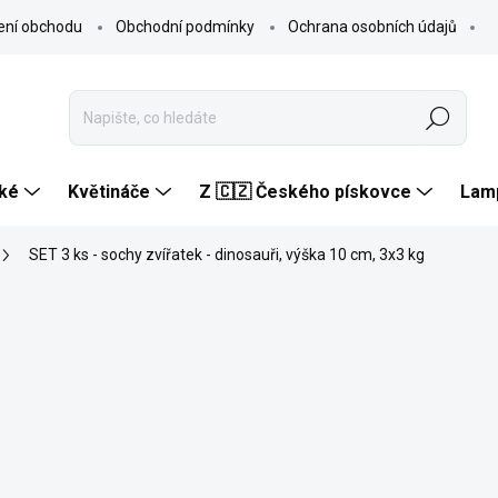
ení obchodu
Obchodní podmínky
Ochrana osobních údajů
Hledat
ké
Květináče
Z 🇨🇿 Českého pískovce
Lam
SET 3 ks - sochy zvířatek - dinosauři, výška 10 cm, 3x3 kg