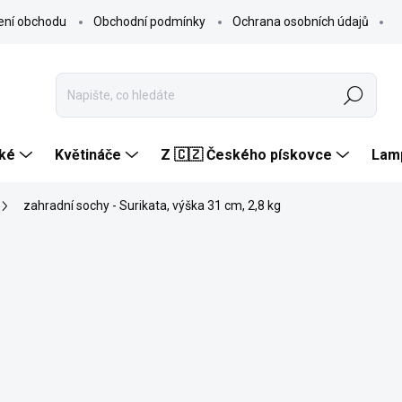
ení obchodu
Obchodní podmínky
Ochrana osobních údajů
Hledat
ké
Květináče
Z 🇨🇿 Českého pískovce
Lam
zahradní sochy - Surikata, výška 31 cm, 2,8 kg