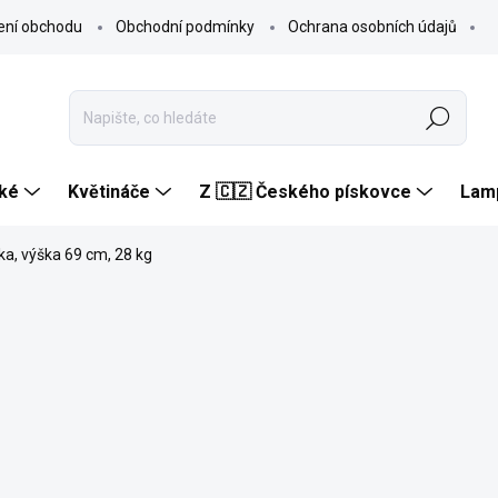
ení obchodu
Obchodní podmínky
Ochrana osobních údajů
Hledat
ké
Květináče
Z 🇨🇿 Českého pískovce
Lam
a, výška 69 cm, 28 kg