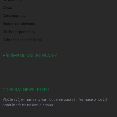
O nás
Cena dopravy
Hodnocení obchodu
Obchodní podmínky
Ochrana osobních údajů
PŘIJÍMÁME ONLINE PLATBY
ODEBÍRAT NEWSLETTER
Vložte svůj e-mail a my vám budeme zasílat informace o nových
produktech na našem e-shopu.