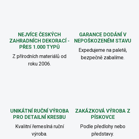
NEJVÍCE ČESKÝCH
GARANCE DODÁNÍ V
ZAHRADNÍCH DEKORACÍ -
NEPOŠKOZENÉM STAVU
PŘES 1.000 TYPŮ
Expedujeme na paletě,
Z přírodních materiálů od
bezpečně zabalíme.
roku 2006.
UNIKÁTNÍ RUČNÍ VÝROBA
ZAKÁZKOVÁ VÝROBA Z
PRO DETAILNÍ KRESBU
PÍSKOVCE
Kvalitní řemeslná ruční
Podle předlohy nebo
výroba.
představy.