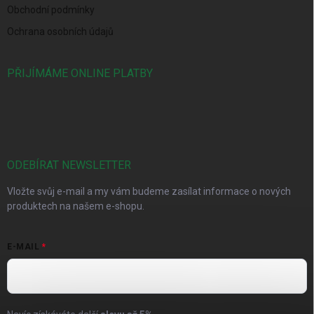
Obchodní podmínky
Ochrana osobních údajů
PŘIJÍMÁME ONLINE PLATBY
ODEBÍRAT NEWSLETTER
Vložte svůj e-mail a my vám budeme zasílat informace o nových
produktech na našem e-shopu.
E-MAIL