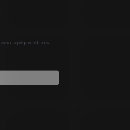
mace o nových produktech na
vání osobních údajů