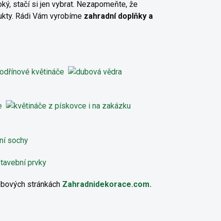
oký, stačí si jen vybrat. Nezapomeňte, že
dukty. Rádi Vám vyrobíme
zahradní doplňky a
webových stránkách
Zahradnidekorace.com.