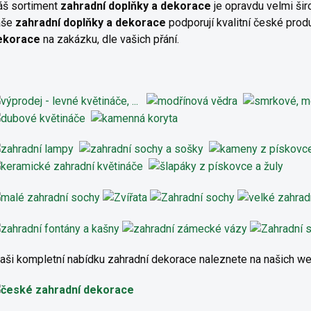
áš sortiment
zahradní doplňky a dekorace
je opravdu velmi šir
aše
zahradní doplňky a dekorace
podporují kvalitní české pro
ekorace
na zakázku, dle vašich přání.
aši kompletní nabídku zahradní dekorace naleznete na našich 