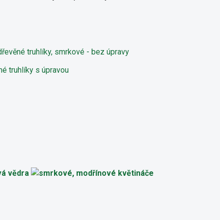
evěné truhlíky, smrkové - bez úpravy
 truhlíky s úpravou