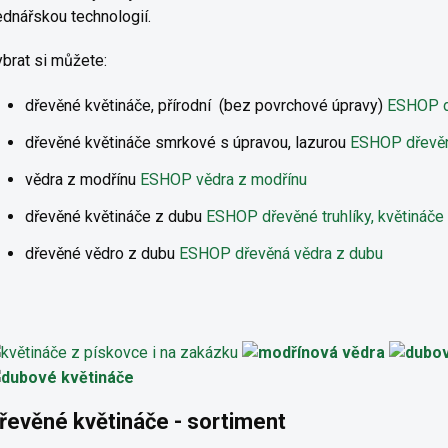
dnářskou technologií.
brat si můžete:
dřevěné květináče, přírodní (bez povrchové úpravy)
ESHOP dř
dřevěné květináče smrkové s úpravou, lazurou
ESHOP dřevěné
vědra z modřínu
ESHOP vědra z modřínu
dřevěné květináče z dubu
ESHOP dřevěné truhlíky, květináče
dřevěné vědro z dubu
ESHOP dřevěná vědra z dubu
řevěné květináče - sortiment