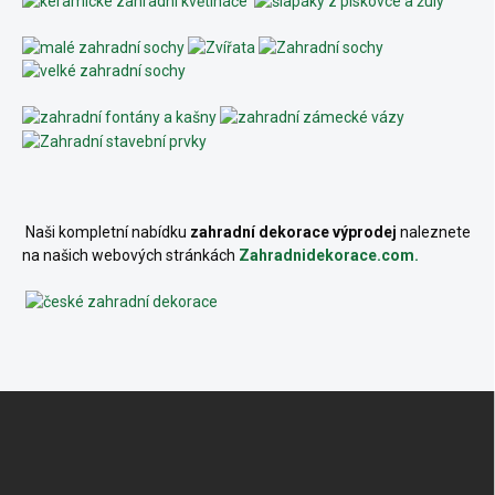
Naši kompletní nabídku
zahradní dekorace výprodej
naleznete
na našich webových stránkách
Zahradnidekorace.com.
Z
á
p
a