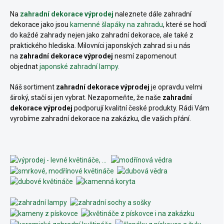
Na
zahradní dekorace výprodej
naleznete dále zahradní
dekorace jako jsou
kamenné šlapáky na zahradu
, které se hodí
do každé zahrady nejen jako zahradní dekorace, ale také z
praktického hlediska. Milovníci japonských zahrad si u nás
na
zahradní dekorace výprodej
nesmí zapomenout
objednat
japonské zahradní lampy.
Náš sortiment
zahradní dekorace výprodej
je opravdu velmi
široký, stačí si jen vybrat. Nezapomeňte, že naše
zahradní
dekorace výprodej
podporují kvalitní české produkty. Rádi Vám
vyrobíme zahradní dekorace na zakázku, dle vašich přání.