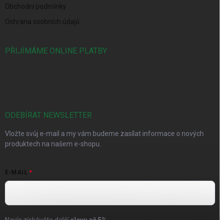
Obchodní podmínky
Ochrana osobních údajů
PŘIJÍMÁME ONLINE PLATBY
ODEBÍRAT NEWSLETTER
Vložte svůj e-mail a my vám budeme zasílat informace o nových
produktech na našem e-shopu.
E-MAIL