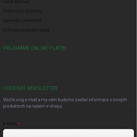
Cena dopravy
Hodnocení obchodu
Obchodní podmínky
Ochrana osobních údajů
PŘIJÍMÁME ONLINE PLATBY
ODEBÍRAT NEWSLETTER
Vložte svůj e-mail a my vám budeme zasílat informace o nových
produktech na našem e-shopu.
E-MAIL