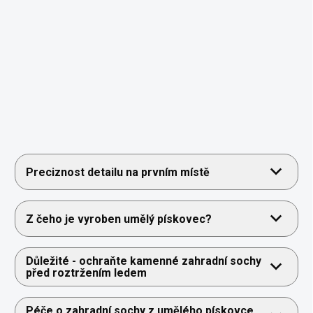
Preciznost detailu na prvním místě
Z čeho je vyroben umělý pískovec?
Důležité - ochraňte kamenné zahradní sochy
před roztržením ledem
Péče o zahradní sochy z umělého pískovce