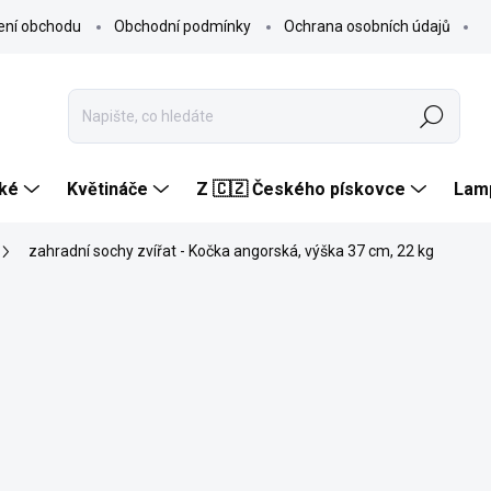
ení obchodu
Obchodní podmínky
Ochrana osobních údajů
Hledat
ké
Květináče
Z 🇨🇿 Českého pískovce
Lam
zahradní sochy zvířat - Kočka angorská, výška 37 cm, 22 kg