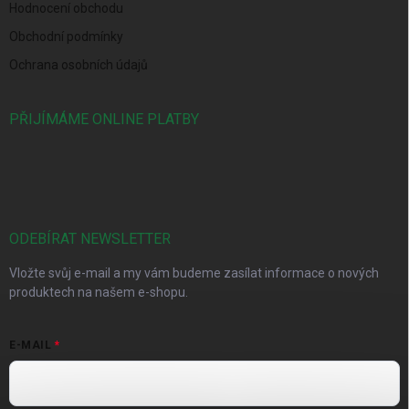
Hodnocení obchodu
Obchodní podmínky
Ochrana osobních údajů
PŘIJÍMÁME ONLINE PLATBY
ODEBÍRAT NEWSLETTER
Vložte svůj e-mail a my vám budeme zasílat informace o nových
produktech na našem e-shopu.
E-MAIL