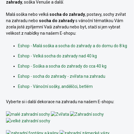
zahrady
, soška Venuše a další.
Malá soška nebo velká
socha do zahrady
, postavy, sochy
zvířat
na zahradu nebo
socha do zahrady
s vánoční tématikou Vám
zcela jistě zpříjemní Vaši zahradu nebo byt, stačí si jen vybrat
velikost z nabídky na našem E-shopu:
Eshop - Malá soška a socha do zahrady a do domu do 8 kg
Eshop - Velká socha do zahrady nad 40 kg
Eshop - Soška a socha do zahrady do cca 40 kg
Eshop - socha do zahrady - zvířata na zahradu
Eshop - Vánoční sošky, andělíčci, betlém
Vyberte si i další dekorace na zahradu na našem E-shopu: