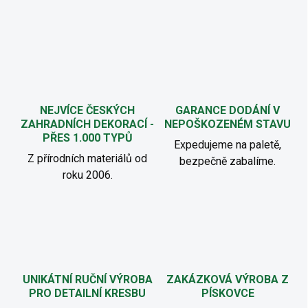
NEJVÍCE ČESKÝCH
GARANCE DODÁNÍ V
ZAHRADNÍCH DEKORACÍ -
NEPOŠKOZENÉM STAVU
PŘES 1.000 TYPŮ
Expedujeme na paletě,
Z přírodních materiálů od
bezpečně zabalíme.
roku 2006.
UNIKÁTNÍ RUČNÍ VÝROBA
ZAKÁZKOVÁ VÝROBA Z
PRO DETAILNÍ KRESBU
PÍSKOVCE