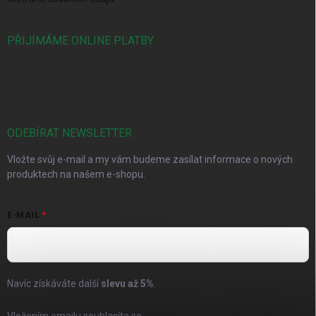
PŘIJÍMÁME ONLINE PLATBY
ODEBÍRAT NEWSLETTER
Vložte svůj e-mail a my vám budeme zasílat informace o nových
produktech na našem e-shopu.
E-MAIL
Navíc získáváte další
slevu až
5%
.