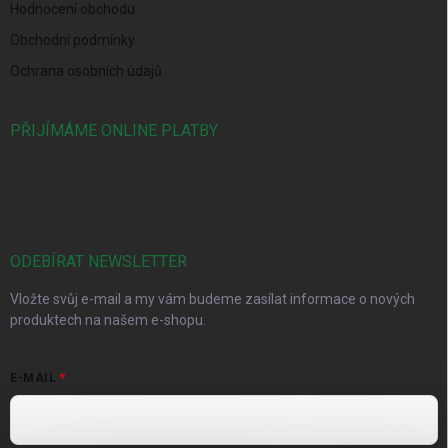
Hodnocení obchodu
Obchodní podmínky
Ochrana osobních údajů
PŘIJÍMÁME ONLINE PLATBY
ODEBÍRAT NEWSLETTER
Vložte svůj e-mail a my vám budeme zasílat informace o nových
produktech na našem e-shopu.
E-MAIL